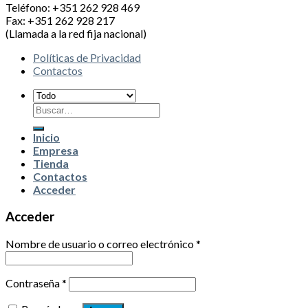
Teléfono: +351 262 928 469
Fax: +351 262 928 217
(Llamada a la red fija nacional)
Políticas de Privacidad
Contactos
Buscar
por:
Inicio
Empresa
Tienda
Contactos
Acceder
Acceder
Nombre de usuario o correo electrónico
*
Contraseña
*