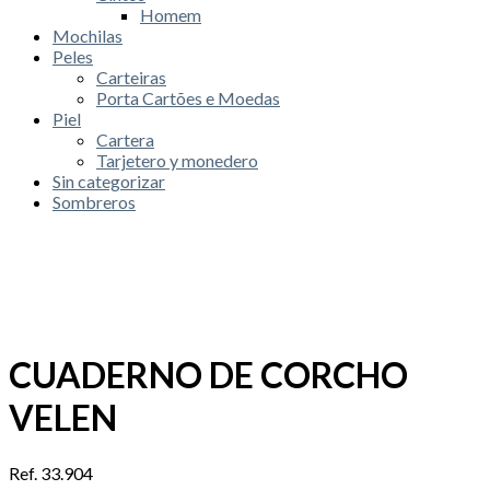
Homem
Mochilas
Peles
Carteiras
Porta Cartões e Moedas
Piel
Cartera
Tarjetero y monedero
Sin categorizar
Sombreros
CUADERNO DE CORCHO
VELEN
Ref. 33.904