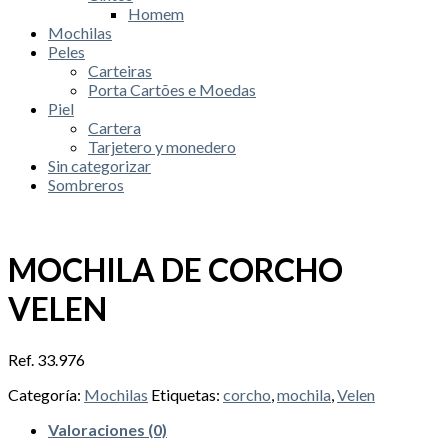
Homem
Mochilas
Peles
Carteiras
Porta Cartões e Moedas
Piel
Cartera
Tarjetero y monedero
Sin categorizar
Sombreros
MOCHILA DE CORCHO
VELEN
Ref. 33.976
Categoría:
Mochilas
Etiquetas:
corcho
,
mochila
,
Velen
Valoraciones (0)