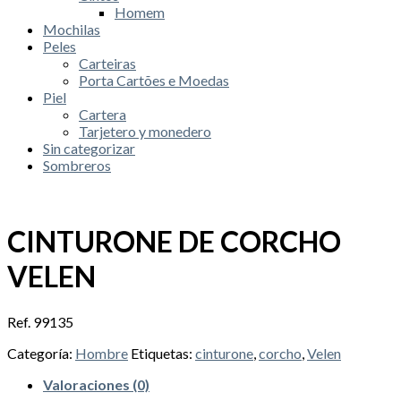
Homem
Mochilas
Peles
Carteiras
Porta Cartões e Moedas
Piel
Cartera
Tarjetero y monedero
Sin categorizar
Sombreros
CINTURONE DE CORCHO
VELEN
Ref. 99135
Categoría:
Hombre
Etiquetas:
cinturone
,
corcho
,
Velen
Valoraciones (0)