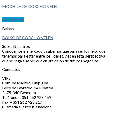
MOCHILA DE CORCHO VELEN
Vista Rápida
Bolsos
BOLSO DE CORCHO VELEN
Sobre Nosotros
Conocemos el mercado y sabemos que para ser lo mejor que
tenemos para estar entre los líderes, y es en esta perspectiva
que se llega a saber que en previsión de futuros negocios.
Contactos
VIPS
Com. de Marroq. Unip.,Lda.
Bêco do Lavradio, 14 Ribafria
2475-040 Benedita
Teléfono: +351 262 928 469
Fax: +351 262 928 217
(Llamada a la red fija nacional)